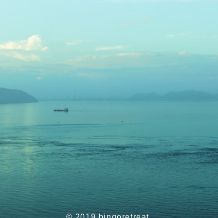
© 2019 bingoretreat.