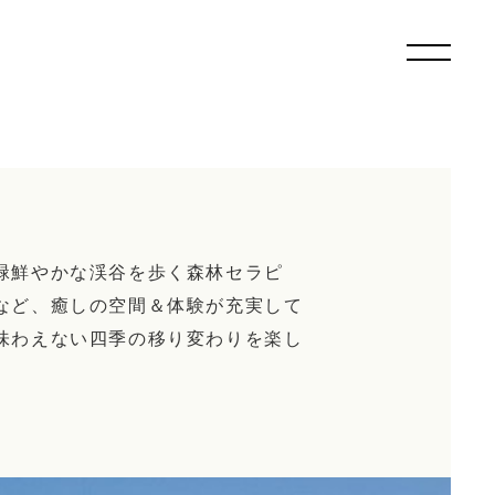
緑鮮やかな渓谷を歩く森林セラピ
など、癒しの空間＆体験が充実して
味わえない四季の移り変わりを楽し